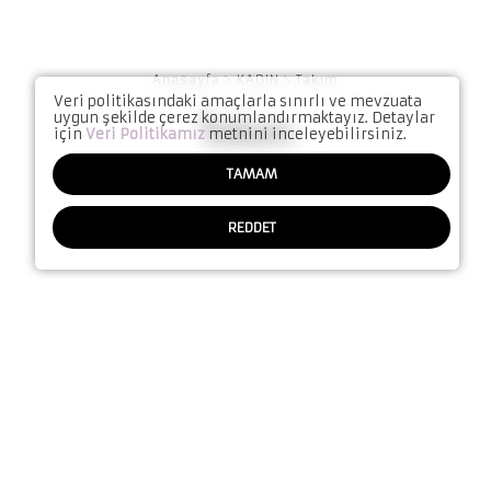
Anasayfa
KADIN
Takım
Veri politikasındaki amaçlarla sınırlı ve mevzuata
Takım
uygun şekilde çerez konumlandırmaktayız. Detaylar
için
Veri Politikamız
metnini inceleyebilirsiniz.
TAMAM
REDDET