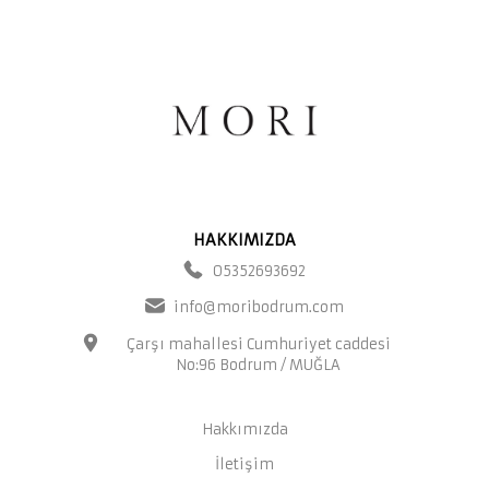
HAKKIMIZDA
05352693692
info@moribodrum.com
Çarşı mahallesi Cumhuriyet caddesi
No:96 Bodrum / MUĞLA
Hakkımızda
İletişim