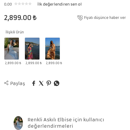
0.00
İlk değerlendiren sen ol
2,899.00
₺
Fiyatı düşünce haber ver
İlişkili Ürün
2,899.00 ₺
2,899.00 ₺
2,899.00 ₺
Paylaş
Renkli Askılı Elbise için kullanıcı
değerlendirmeleri