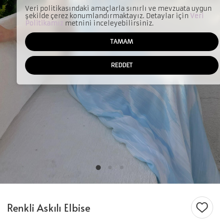
Veri politikasındaki amaçlarla sınırlı ve mevzuata uygun
şekilde çerez konumlandırmaktayız. Detaylar için
Veri
Politikamız
metnini inceleyebilirsiniz.
TAMAM
REDDET
Renkli Askılı Elbise